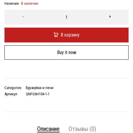
Наличие
В наличии
В корзину
Buy it now
Categories
Буржуйки и печи
Артикул
QNFG6H104-1-1
Описание
Отзывы (0)