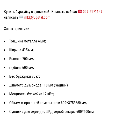
Купить буржуйку с сушилкой
. Вызвать сейчас
099-6171149
.
написать
mk@yugstal.com
Характеристики:
Толщина металла 4 мм;
Ширина 495 мм;
Высота 700 мм;
глубина 600 мм;
Вес буржуйки 75 кг;
Диаметр дымохода 110 мм (задний);
Мощность буржуйки 12 кВт;
Объем сгорающей камеры печи 600*375*550 мм;
Сушилка для одежды, Ш/Д одной секции 600*600мм;