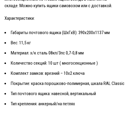
складе. Можно
купить ящики
самовозом или с доставкой.
Характеристики:
Габариты
почтового ящика
(ШхГхВ): 390х200х1137 мм
Вес: 11,5 кг
Материал: х/к сталь 08кп/3пс 0,7-0,8 мм
Количество секций: 10 шт (
многосекционные
)
Комплект замков: врезний – 10х2 ключа
Покрытие: краска порошково-полимерная, шкала RAL Classic
Тип почтового ящика: навесной, вертикальный
Тип крепления: анкерный/на петлях