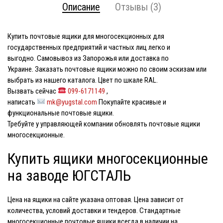
Описание
Отзывы (3)
Купить почтовые ящики для многосекционных
для
государственных предприятий и частных лиц легко и
выгодно. Самовывоз из Запорожья или доставка по
Украине. Заказать почтовые ящики можно по своим эскизам или
выбрать из нашего каталога. Цвет по шкале RAL.
Вызвать сейчас
099-6171149
,
написать
mk@yugstal.com
Покупайте красивые и
функциональные почтовые ящики.
Требуйте у управляющей компании обновлять почтовые ящики
многосекционные.
Купить ящики многосекционные
на заводе ЮГСТАЛЬ
Цена на ящики
на сайте указана оптовая. Цена зависит от
количества, условий доставки и тендеров. Стандартные
многосекционные почтовые ящики всегда в наличии на