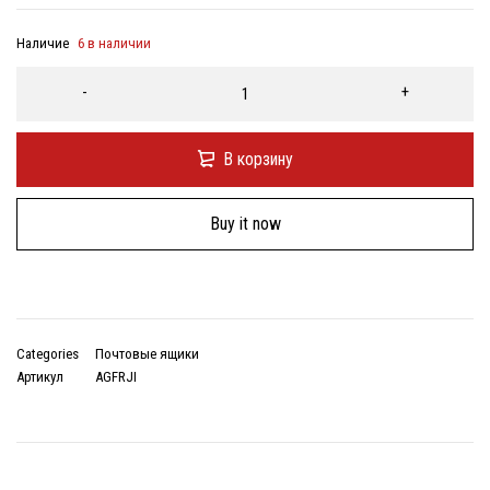
Наличие
6 в наличии
В корзину
Buy it now
Categories
Почтовые ящики
Артикул
AGFRJI