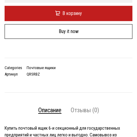
В корзину
Buy it now
Categories
Почтовые ящики
Артикул
QRSRBZ
Описание
Отзывы (0)
Купить почтовый ящик 6-и секционный
для государственных
предприятий и частных лиц легко и выгодно. Самовывоз из