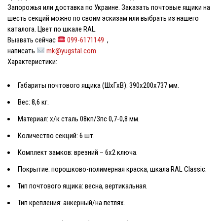
Запорожья или доставка по Украине. Заказать
почтовые ящики на
шесть секций
можно по своим эскизам или выбрать из нашего
каталога. Цвет по шкале RAL.
Вызвать сейчас
099-6171149
,
написать
mk@yugstal.com
Характеристики:
Габариты почтового ящика (ШхГхВ): 390х200х737 мм.
Вес: 8,6 кг.
Материал: х/к сталь 08кп/3пс 0,7-0,8 мм.
Количество секций: 6 шт.
Комплект замков: врезний – 6х2 ключа.
Покрытие: порошково-полимерная краска, шкала RAL Classic.
Тип почтового ящика: весна, вертикальная.
Тип крепления: анкерный/на петлях.