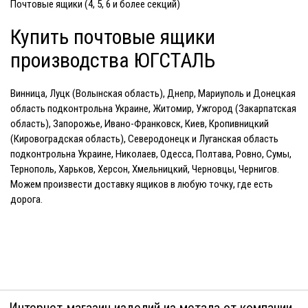
Почтовые ящики
(4, 5, 6 и более секций)
Купить почтовые ящики
производства ЮГСТАЛЬ
Винница, Луцк (Волынская область), Днепр, Мариуполь и Донецкая
область подконтрольна Украине, Житомир, Ужгород (Закарпатская
область), Запорожье, Ивано-Франковск, Киев, Кропивницкий
(Кировоградская область), Северодонецк и Луганская область
подконтрольна Украине, Николаев, Одесса, Полтава, Ровно, Сумы,
Тернополь, Харьков, Херсон, Хмельницкий, Черновцы, Чернигов.
Можем произвести доставку ящиков в любую точку, где есть
дорога.
Интернет-магазин изделий из метала от компании -