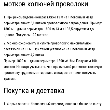
мотков колючей проволоки
При рекомендованной растяжке
13 м
на 1 погонный метр
периметра ляжет 5,8 витков проволочного заграждения. Пример:
1800 м – длина периметра. 1800 м/13 м = 138,5 округляем до
целого. Получаем 139 мотков.
Можно сэкономить и
купить
проволоку
с максимальной
растяжкой на
18 м
. При такой установке на 1 погонный метр
периметра ляжет 4,2 витка.
Пример: 1800 м – длина периметра. 1800 м/18 м. Получаем 100
мотков. Но надо учитывать, что при сильной растяжке,
колючую
проволоку
труднее монтировать и возрастает риск получить
травмы.
Покупка и доставка
Форма оплаты: безналичный перевод, оплата в банке по счету.