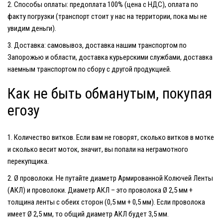
Способы оплаты: предоплата 100% (цена с НДС), оплата по
факту погрузки (транспорт стоит у нас на территории, пока мы не
увидим деньги).
Доставка: самовывоз, доставка нашим транспортом по
Запорожью и области, доставка курьерскими службами, доставка
наемным транспортом по сбору с другой продукцией.
Как не быть обманутым, покупая
егозу
Количество витков.
Если вам не говорят, сколько витков в мотке
и сколько весит моток, значит, вы попали на неграмотного
перекупщика.
Ø проволоки.
Не путайте диаметр Армированной Колючей Ленты
(АКЛ) и проволоки. Диаметр АКЛ – это проволока Ø 2,5 мм +
толщина ленты с обеих сторон (0,5 мм + 0,5 мм). Если проволока
имеет Ø 2,5 мм, то общий диаметр АКЛ будет 3,5 мм.