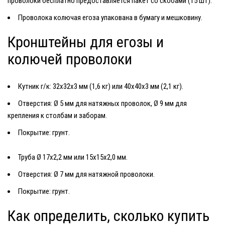
проволоки бесплатно предоставляется пакет со скобами (15 шт).
Проволока колючая егоза
упакована в бумагу и мешковину.
Кронштейны для егозы и
колючей проволоки
Кутник г/к: 32х32х3 мм (1,6 кг) или 40х40х3 мм (2,1 кг).
Отверстия: Ø 5 мм для натяжных проволок, Ø 9 мм для
крепления к столбам и заборам.
Покрытие: грунт.
Труба Ø 17х2,2 мм или 15х15х2,0 мм.
Отверстия: Ø 7 мм для натяжной проволоки.
Покрытие: грунт.
Как определить, сколько купить