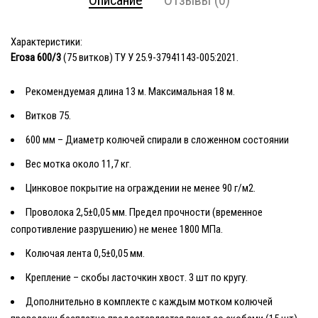
Характеристики:
Егоза 600/3
(75 витков) ТУ У 25.9-37941143-005:2021.
Рекомендуемая длина 13 м. Максимальная 18 м.
Витков 75.
600 мм – Диаметр колючей спирали в сложенном состоянии
Вес мотка около 11,7 кг.
Цинковое покрытие на ограждении не менее 90 г/м2.
Проволока 2,5±0,05 мм. Предел прочности (временное
сопротивление разрушению) не менее 1800 МПа.
Колючая лента 0,5±0,05 мм.
Крепление – скобы ласточкин хвост. 3 шт по кругу.
Дополнительно в комплекте с каждым мотком колючей