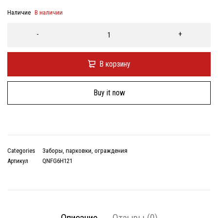
Наличие
В наличии
В корзину
Buy it now
Categories
Заборы, парковки, ограждения
Артикул
QNFG6H121
Описание
Отзывы (0)