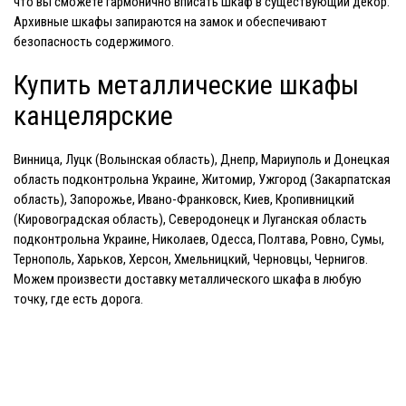
что вы сможете гармонично вписать шкаф в существующий декор.
Архивные шкафы запираются на замок и обеспечивают
безопасность содержимого.
Купить металлические шкафы
канцелярские
Винница, Луцк (Волынская область), Днепр, Мариуполь и Донецкая
область подконтрольна Украине, Житомир, Ужгород (Закарпатская
область), Запорожье, Ивано-Франковск, Киев, Кропивницкий
(Кировоградская область), Северодонецк и Луганская область
подконтрольна Украине, Николаев, Одесса, Полтава, Ровно, Сумы,
Тернополь, Харьков, Херсон, Хмельницкий, Черновцы, Чернигов.
Можем произвести доставку металлического шкафа в любую
точку, где есть дорога.