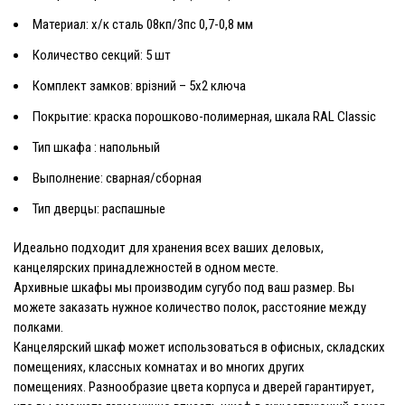
Материал: х/к сталь 08кп/3пс 0,7-0,8 мм
Количество секций: 5 шт
Комплект замков: врізний – 5х2 ключа
Покрытие: краска порошково-полимерная, шкала RAL Classic
Тип
шкафа
: напольный
Выполнение: сварная/сборная
Тип дверцы: распашные
Идеально подходит для хранения всех ваших деловых,
канцелярских принадлежностей в одном месте.
Архивные шкафы мы производим сугубо под ваш размер. Вы
можете заказать нужное количество полок, расстояние между
полками.
Канцелярский шкаф может использоваться в офисных, складских
помещениях, классных комнатах и ​​во многих других
помещениях. Разнообразие цвета корпуса и дверей гарантирует,