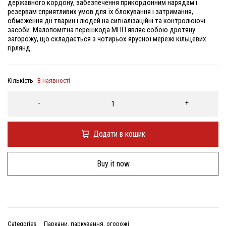
державного кордону, забезпечення прикордонним нарядам і
резервам сприятливих умов для їх блокування і затримання,
обмеження дії тварин і людей на сигналізаційні та контролюючі
засоби. Малопомітна перешкода МПП являє собою дротяну
загорожу, що складається з чотирьох ярусної мережі кільцевих
гірлянд.
Кількість
В наявності
Додати в кошик
Buy it now
Categories
Паркани, паркування, огорожі