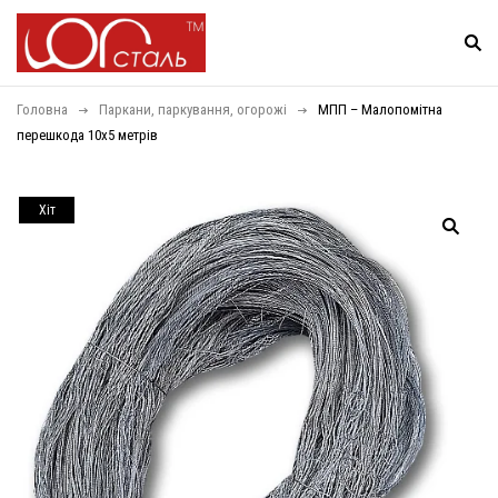
Головна
Паркани, паркування, огорожі
МПП – Малопомітна
перешкода 10х5 метрів
Хiт