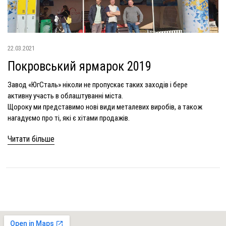
22.03.2021
Покровський ярмарок 2019
Завод «ЮгСталь» ніколи не пропускає таких заходів і бере
активну участь в облаштуванні міста.
Щороку ми представимо нові види металевих виробів, а також
нагадуємо про ті, які є хітами продажів.
Читати більше