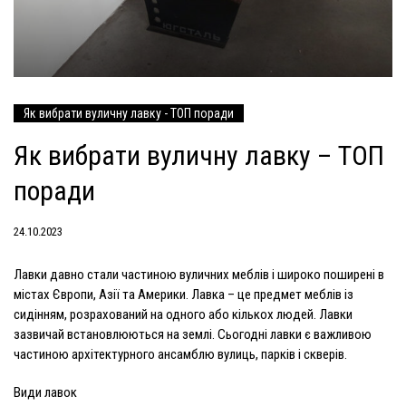
Як вибрати вуличну лавку - ТОП поради
Як вибрати вуличну лавку – ТОП
поради
24.10.2023
Лавки давно стали частиною вуличних меблів і широко поширені в
містах Європи, Азії та Америки. Лавка – це предмет меблів із
сидінням, розрахований на одного або кількох людей. Лавки
зазвичай встановлюються на землі. Сьогодні лавки є важливою
частиною архітектурного ансамблю вулиць, парків і скверів.
Види лавок