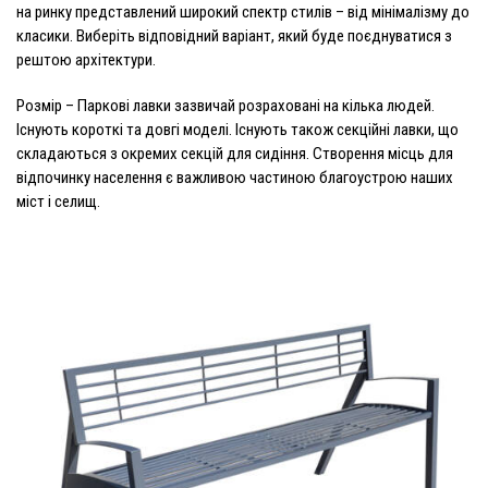
на ринку представлений широкий спектр стилів – від мінімалізму до
класики. Виберіть відповідний варіант, який буде поєднуватися з
рештою архітектури.
Розмір
– Паркові лавки зазвичай розраховані на кілька людей.
Існують короткі та довгі моделі. Існують також секційні лавки, що
складаються з окремих секцій для сидіння. Створення місць для
відпочинку населення є важливою частиною благоустрою наших
міст і селищ.