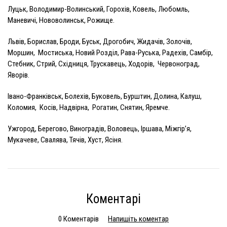
Луцьк, Володимир-Волинський, Горохів, Ковель, Любомль,
Маневичі, Нововолинськ, Рожище.
Львів, Борислав, Броди, Буськ, Дрогобич, Жидачів, Золочів,
Моршин, Мостиська, Новий Розділ, Рава-Руська, Радехів, Самбір,
Стебник, Стрий, Східниця, Трускавець, Ходорів, Червоноград,
Яворів.
Івано-Франківськ, Болехів, Буковель, Бурштин, Долина, Калуш,
Коломия, Косів, Надвірна, Рогатин, Снятин, Яремче.
Ужгород, Берегово, Виноградів, Воловець, Іршава, Міжгір’я,
Мукачеве, Свалява, Тячів, Хуст, Ясіня.
Коментарі
0 Коментарів
Напишіть коментар