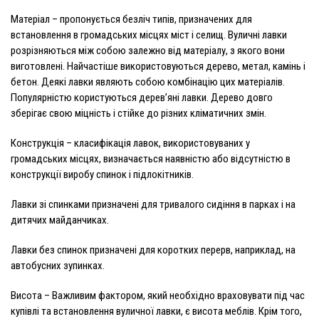
Матеріал
– пропонується безліч типів, призначених для
встановлення в громадських місцях міст і селищ. Вуличні лавки
розрізняються між собою залежно від матеріалу, з якого вони
виготовлені. Найчастіше використовуються дерево, метал, камінь і
бетон. Деякі лавки являють собою комбінацію цих матеріалів.
Популярністю користуються дерев’яні лавки. Дерево довго
зберігає свою міцність і стійке до різних кліматичних змін.
Конструкція
– класифікація лавок, використовуваних у
громадських місцях, визначається наявністю або відсутністю в
конструкції виробу спинок і підлокітників.
Лавки зі спинками
призначені для тривалого сидіння в парках і на
дитячих майданчиках.
Лавки без спинок
призначені для коротких перерв, наприклад, на
автобусних зупинках.
Висота
– Важливим фактором, який необхідно враховувати під час
купівлі та встановлення вуличної лавки, є висота меблів. Крім того,