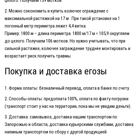
целого. Получаем 139 мотков.
Можно сэкономить и купить колючее ограждение с
максимальной растяжкой на
17 м
. При такой установке на 1
погонный метр периметра ляжет 4,4 витка.
Пример: 1800 м – длина периметра. 1800 м/17 м = 105,9 округляем
до целого. Получаем 106 мотков. Но нужно учитывать, что при
сильной растяжке, колючее заграждение труднее монтировать и
возрастает риск получить травмы.
Покупка и доставка егозы
Форма оплаты: безналичный перевод, оплата в банке по счету.
Способы оплаты: предоплата 100%, оплата по факту погрузки
(транспорт стоит у нас на территории, пока мы не увидим деньги).
Доставка: самовывоз, доставка нашим транспортом по
Запорожью и области, доставка курьерскими службами, доставка
наемным транспортом по сбору с другой продукцией.