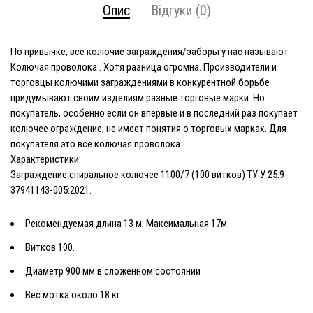
Опис
Відгуки (0)
По привычке, все колючие заграждения/заборы у нас называют
Колючая проволока
. Хотя разница огромна. Производители и
торговцы колючими заграждениями в конкурентной борьбе
придумывают своим изделиям разные торговые марки. Но
покупатель, особенно если он впервые и в последний раз покупает
колючее ограждение, не имеет понятия о торговых марках. Для
покупателя это все колючая проволока.
Характеристики:
Заграждение спиральное колючее 1100/7 (100 витков) ТУ У 25.9-
37941143-005:2021.
Рекомендуемая длина 13 м. Максимальная 17м.
Витков 100.
Диаметр 900 мм в сложенном состоянии
Вес мотка около 18 кг.