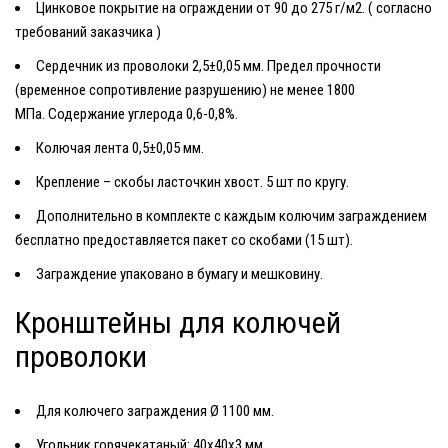
Цинковое покрытие на ограждении от 90 до 275 г/м2. ( согласно
требований заказчика )
Сердечник из проволоки 2,5±0,05 мм. Предел прочности
(временное сопротивление разрушению) не менее 1800
МПа. Содержание углерода 0,6-0,8%.
Колючая лента 0,5±0,05 мм.
Крепление – скобы ласточкин хвост. 5 шт по кругу.
Дополнительно в комплекте с каждым колючим заграждением
бесплатно предоставляется пакет со скобами (15 шт).
Заграждение упаковано в бумагу и мешковину.
Кронштейны для колючей
проволоки
Для колючего заграждения Ø 1100 мм.
Угольник горячекатаный: 40х40х3 мм.