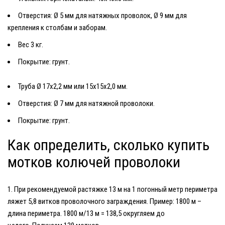
Отверстия: Ø 5 мм для натяжных проволок, Ø 9 мм для
крепления к столбам и заборам.
Вес 3 кг.
Покрытие: грунт.
Труба Ø 17х2,2 мм или 15х15х2,0 мм.
Отверстия: Ø 7 мм для натяжной проволоки.
Покрытие: грунт.
Как определить, сколько купить
мотков колючей проволоки
При рекомендуемой растяжке
13 м
на 1 погонный метр периметра
ляжет 5,8 витков проволочного заграждения. Пример: 1800 м –
длина периметра. 1800 м/13 м = 138,5 округляем до