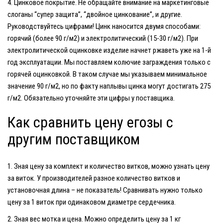
Цинковое покрытие.
Не обращайте внимание на маркетинговые
слоганы “супер защита”, “двойное цинкование”, и другие.
Руководствуйтесь цифрами! Цинк наносится двумя способами:
горячий (более 90 г/м2) и электролитический (15-30 г/м2). При
электролитической оцинковке изделие начнет ржаветь уже на 1-й
год эксплуатации. Мы поставляем колючие заграждения только с
горячей оцинковкой. В таком случае мы указываем минимальное
значение 90 г/м2, но по факту наплывы цинка могут достигать 275
г/м2. Обязательно уточняйте эти цифры у поставщика.
Как сравнить цену егозы с
другим поставщиком
Зная цену за комплект и количество витков, можно узнать цену
за виток. У производителей разное количество витков и
установочная длина – не показатель! Сравнивать нужно только
цену за 1 виток при одинаковом диаметре сердечника.
Зная вес мотка и цена. Можно определить цену за 1 кг