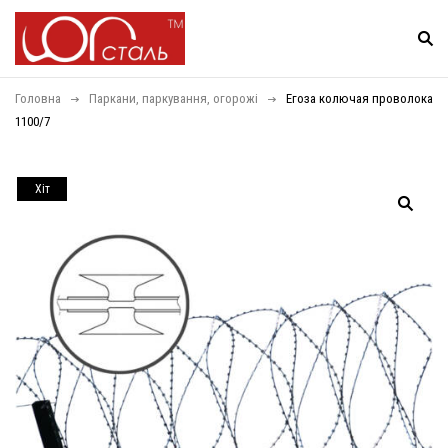
Головна
Паркани, паркування, огорожі
Егоза колючая проволока
1100/7
Хiт