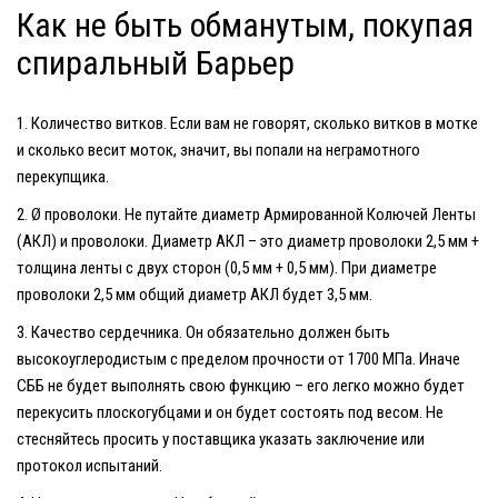
Как не быть обманутым, покупая
спиральный Барьер
Количество витков.
Если вам не говорят, сколько витков в мотке
и сколько весит моток, значит, вы попали на неграмотного
перекупщика.
Ø проволоки.
Не путайте диаметр Армированной Колючей Ленты
(АКЛ) и проволоки. Диаметр АКЛ – это диаметр проволоки 2,5 мм +
толщина ленты с двух сторон (0,5 мм + 0,5 мм). При диаметре
проволоки 2,5 мм общий диаметр АКЛ будет 3,5 мм.
Качество сердечника.
Он обязательно должен быть
высокоуглеродистым с пределом прочности от 1700 МПа. Иначе
СББ не будет выполнять свою функцию – его легко можно будет
перекусить плоскогубцами и он будет состоять под весом. Не
стесняйтесь просить у поставщика указать заключение или
протокол испытаний.