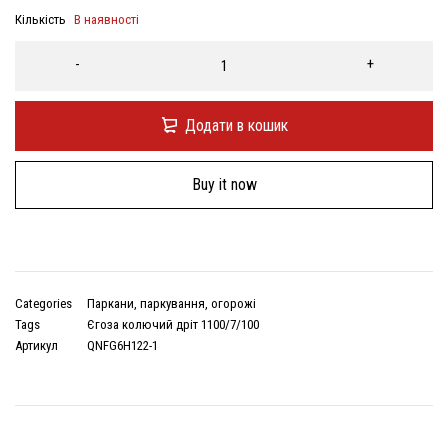
Кількість
В наявності
Додати в кошик
Buy it now
Categories
Паркани, паркування, огорожі
Tags
Єгоза колючий дріт 1100/7/100
Артикул
QNFG6H122-1