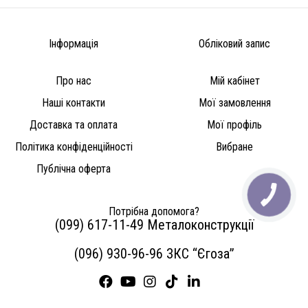
Інформація
Обліковий запис
Про нас
Мій кабінет
Наші контакти
Мої замовлення
Доставка та оплата
Мої профіль
Політика конфіденційності
Вибране
Публічна оферта
Потрібна допомога?
(099) 617-11-49 Металоконструкції
(096) 930-96-96 ЗКС “Єгоза”