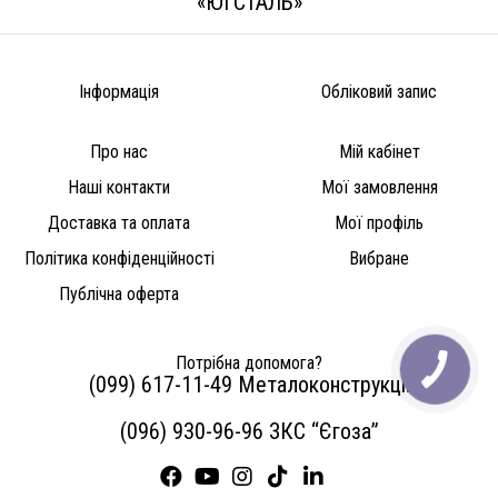
«ЮГСТАЛЬ»
Інформація
Обліковий запис
Про нас
Мій кабінет
Наші контакти
Мої замовлення
Доставка та оплата
Мої профіль
Політика конфіденційності
Вибране
Публічна оферта
Потрібна допомога?
КНОПКА
ЗВ'ЯЗКУ
(099) 617-11-49 Металоконструкції
(096) 930-96-96 ЗКС “Єгоза”