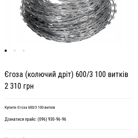
Єгоза (колючий дріт) 600/3 100 витків
2 310 грн
Купити Єгоза 600/3 100 витків
Дізнатися прайс: (096) 930-96-96