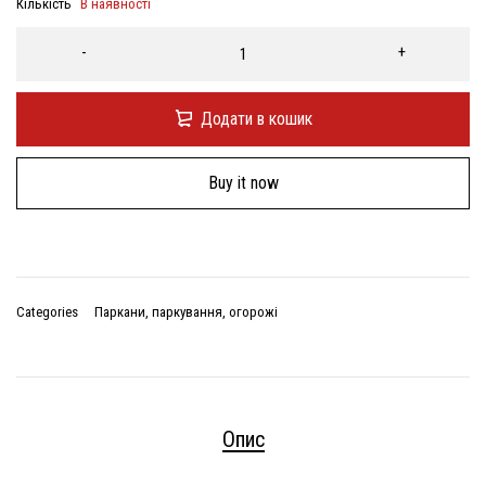
Кількість
В наявності
Додати в кошик
Buy it now
Categories
Паркани, паркування, огорожі
Опис