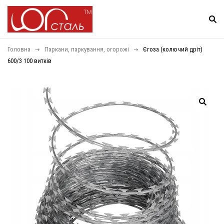
Головна
Паркани, паркування, огорожі
Єгоза (колючий дріт)
600/3 100 витків
Video