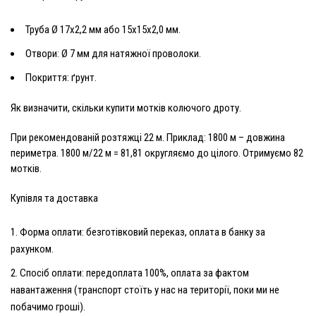
Труба Ø 17х2,2 мм або 15х15х2,0 мм.
Отвори: Ø 7 мм для натяжної проволоки.
Покриття: ґрунт.
Як визначити, скільки купити мотків колючого дроту.
При рекомендованій розтяжці
22 м
. Приклад: 1800 м – довжина
периметра. 1800 м/22 м = 81,81 округляємо до цілого. Отримуємо 82
мотків.
Купівля та доставка
Форма оплати: безготівковий переказ, оплата в банку за
рахунком.
Спосіб оплати: передоплата 100%, оплата за фактом
навантаження (транспорт стоїть у нас на території, поки ми не
побачимо гроші).