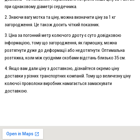
при однаковому діаметрі сердечника.
Знаючи вагу мотка та ціну, можна визначити ціну за 1 кг
загородження. Це також досить чіткий показник.
Ціна за погонний метр колючого дроту є суто довідковою
інформацією, тому що загородження, як гармошку, можна
розтягнути дуже до деформації або недотягнути. Оптимальна
розтяжка, коли між сусідніми скобами відстань близько 35 см.
Якщо вам дали ціну з доставкою, дізнайтеся окремо ціну
доставки у різних транспортних компаній. Тому що величезну ціну
колючої проволоки виробник намагається замаскувати
доставкою.