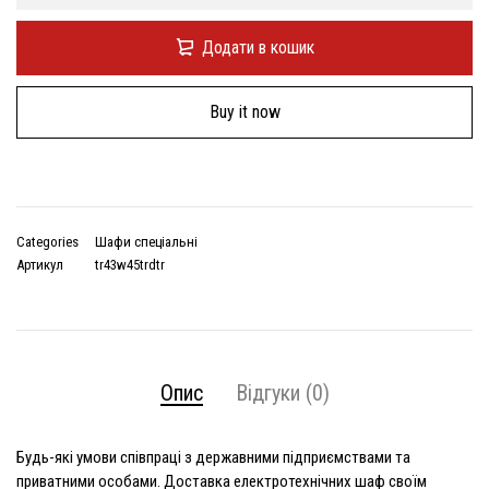
Додати в кошик
Buy it now
Categories
Шафи спеціальні
Артикул
tr43w45trdtr
Опис
Відгуки (0)
Будь-які умови співпраці з державними підприємствами та
приватними особами. Доставка електротехнічних шаф своїм