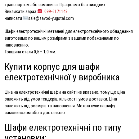
транспортом або самовивіз. Працюємо без вихідних.
Викликати зараз
099-6171149
написати
sale@zavod-yugstal.com
Шафи електротехнічні
металеві для електротехнічного обладнання
виготовимо по вашим розмірами з вашими побажаннями по
наповненню.
Товщина стали 0,5 – 1,0 мм.
Купити корпус для шафи
електротехнічної у виробника
Ціна на електротехнічні шафи
на сайті не вказано, тому що ціна
залежить від умов тендерів, кількості, умов доставки. Ціна
залежить від розмірів та наповнення. Можна купити шафу
самовивозом або з доставкою.
Шафи електротехнічні по типу
установки: