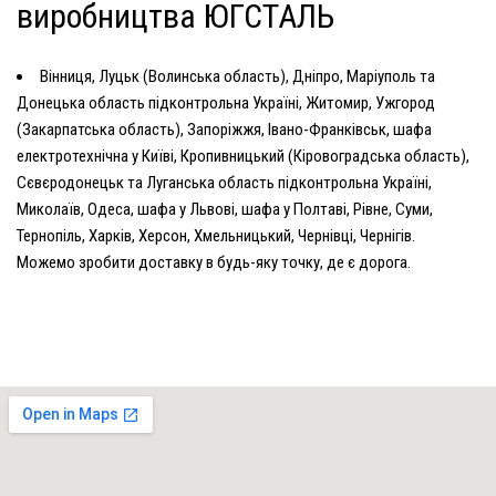
виробництва ЮГСТАЛЬ
Вінниця, Луцьк (Волинська область), Дніпро, Маріуполь та
Донецька область підконтрольна Україні, Житомир, Ужгород
(Закарпатська область), Запоріжжя, Івано-Франківськ,
шафа
електротехнічна у Київі
, Кропивницький (Кіровоградська область),
Сєвєродонецьк та Луганська область підконтрольна Україні,
Миколаїв, Одеса,
шафа у Львові
, шафа у Полтаві, Рівне, Суми,
Тернопіль, Харків, Херсон, Хмельницький, Чернівці, Чернігів.
Можемо зробити доставку в будь-яку точку, де є дорога.