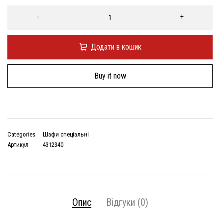
Додати в кошик
Buy it now
Categories
Шафи спеціальні
Артикул
4312340
Опис
Відгуки (0)