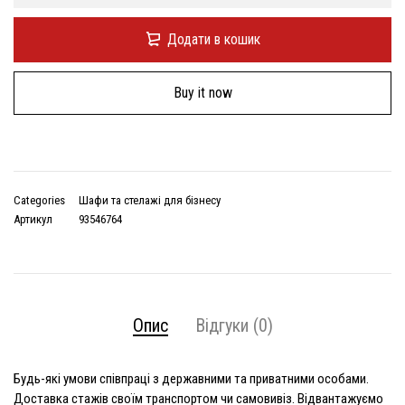
Додати в кошик
Buy it now
Categories
Шафи та стелажі для бізнесу
Артикул
93546764
Опис
Відгуки (0)
Будь-які умови співпраці з державними та приватними особами.
Доставка стажів своїм транспортом чи самовивіз. Відвантажуємо