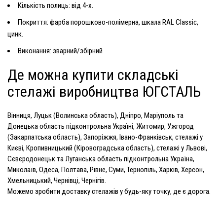
Кількість полиць: від 4-х.
Покриття: фарба порошково-полімерна, шкала RAL Classic,
цинк.
Виконання: зварний/збірний
Де можна купити складські
стелажі виробництва ЮГСТАЛЬ
Вінниця, Луцьк (Волинська область), Дніпро, Маріуполь та
Донецька область підконтрольна Україні, Житомир, Ужгород
(Закарпатська область), Запоріжжя, Івано-Франківськ, стелажі у
Києві, Кропивницький (Кіровоградська область), стелажі у Львові,
Сєвєродонецьк та Луганська область підконтрольна Україна,
Миколаїв, Одеса, Полтава, Рівне, Суми, Тернопіль, Харків, Херсон,
Хмельницький, Чернівці, Чернігів.
Можемо зробити доставку стелажів у будь-яку точку, де є дорога.