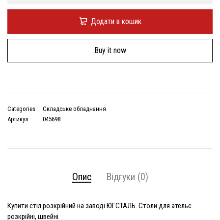
Додати в кошик
Buy it now
Categories
Складське обладнання
Артикул
045698
Опис
Відгуки (0)
Купити стіл розкрійний на заводі ЮГСТАЛЬ. Столи для ательє
розкрійні, швейні