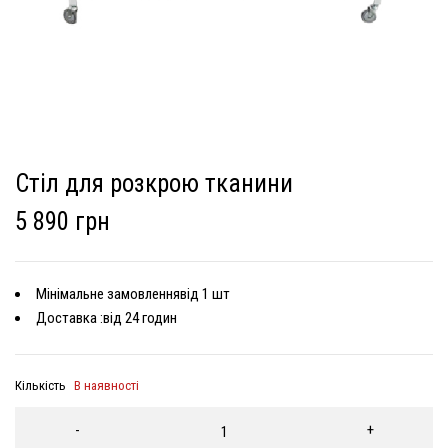
Стіл для розкрою тканини
5 890 грн
Мінімальне замовленнявід 1 шт
Доставка :від 24 годин
Кількість
В наявності