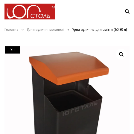
Головна
Урни вуличні металеві
Урна вулична для сміття (60-80 л)
Хiт