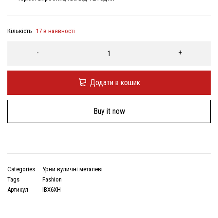
Кількість
17 в наявності
Додати в кошик
Buy it now
Categories
Урни вуличні металеві
Tags
Fashion
Артикул
IBX6XH