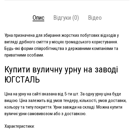
Опис
Відгуки (0)
Відео
Урна призначена для збирання жорстких побутових відходів у
вигляді дрібного сміття у місцях громадського користування.
Будь-які форми співробітництва з державними компаніями та
приватними особами.
Купити вуличну урну на заводі
ЮГСТАЛЬ
Ціна на урну
на сайті вказана від 5-ти шт. За одну урну ціна буде
вищою. Ціна залежить від умов тендеру, кількості, умов доставки,
кольору та типу покриття. Урни завжди на складі. Можна купити
вуличні урни самовивозом або з доставкою.
Характеристики: